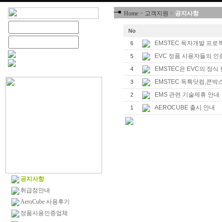
Home
>
고객지원
>
공지사항
No
EMSTEC 독자개발 프로
6
EVC 정품 사용자들의 인
5
EMSTEC은 EVC의 정
4
EMSTEC 독특닷컴,큰
3
EMS 관련 기술제휴 안내
2
AEROCUBE 출시 안내
1
공지사항
취급점안내
AeroCube 사용후기
정품사용인증업체