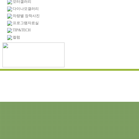
모터갤러리
다이나모갤러리
차량별 장착사진
프로그램자료실
TIP&TECH
컬럼