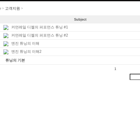
e
>
고객지원
>
Tip &Ntech
Subject
커먼레일 디젤의 퍼포먼스 튜닝 #1
커먼레일 디젤의 퍼포먼스 튜닝 #2
엔진 튜닝의 이해
엔진 튜닝의 이해2
튜닝의 기본
1